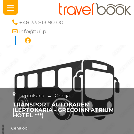
+48 33 813 90 00
info@tu1.pl
Leptokaria
→
Grecja
TRANSPORT AUTOKAREM
(LEPTOKARIA - GRECOINN ATRIUM
HOTEL ***)
Cena od