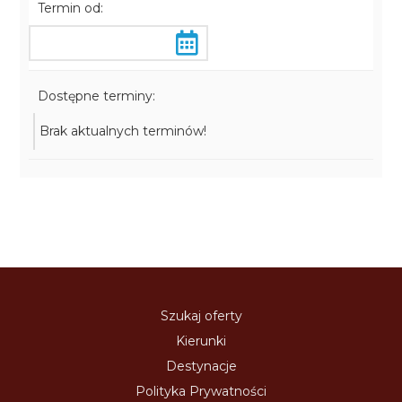
Termin od:
Dostępne terminy:
Brak aktualnych terminów!
Szukaj oferty
Kierunki
Destynacje
Polityka Prywatności