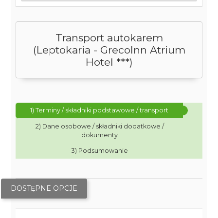
Transport autokarem
(Leptokaria - GrecoInn Atrium
Hotel ***)
1) Terminy / składniki podstawowe / transport
2) Dane osobowe / składniki dodatkowe /
dokumenty
3) Podsumowanie
DOSTĘPNE OPCJE