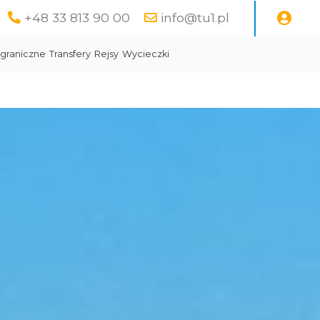
+48 33 813 90 00
info@tu1.pl
graniczne
Transfery
Rejsy
Wycieczki