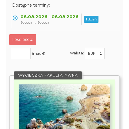
Dostępne terminy:
08.08.2026 - 08.08.2026
1 dzień
Sobota → Sobota
Ilość osób:
Waluta:
(max. 6)
WYCIECZKA FAKULTATYWNA