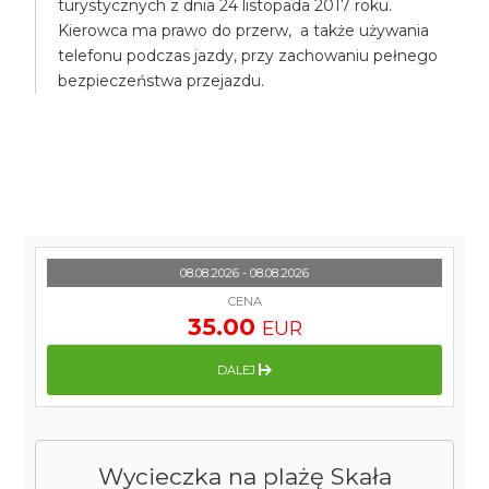
turystycznych z dnia 24 listopada 2017 roku.
Kierowca ma prawo do przerw, a także używania
telefonu podczas jazdy, przy zachowaniu pełnego
bezpieczeństwa przejazdu.
08.08.2026 - 08.08.2026
CENA
35.00
EUR
DALEJ
Wycieczka na plażę Skała