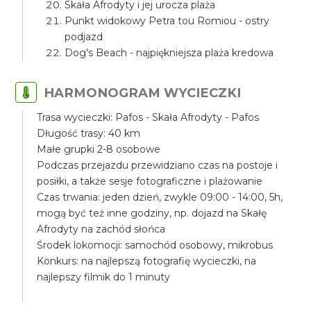
Skała Afrodyty i jej urocza plaża
Punkt widokowy Petra tou Romiou - ostry
podjazd
Dog's Beach - najpiękniejsza plaża kredowa
HARMONOGRAM WYCIECZKI
Trasa wycieczki: Pafos - Skała Afrodyty - Pafos
Długość trasy: 40 km
Małe grupki 2-8 osobowe
Podczas przejazdu przewidziano czas na postoje i
posiłki, a także sesje fotograficzne i plażowanie
Czas trwania: jeden dzień, zwykle 09:00 - 14:00, 5h,
mogą być też inne godziny, np. dojazd na Skałę
Afrodyty na zachód słońca
Środek lokomocji: samochód osobowy, mikrobus
Konkurs: na najlepszą fotografię wycieczki, na
najlepszy filmik do 1 minuty