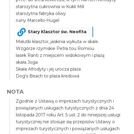
starożytna cukrownia w Kukli Mill
starożytna fabryka oliwy
ruiny Marcello-Hugel
Stary Klasztor św. Neofita
Malutki klasztor, jaskinia wykuta w skale.
Wzgórze rzymskie Petra tou Romiou
lasek Ranti z miejscem widokowym i plażą
skała Joga
Skała Afrodyty i jej urocza plaża
Dog's Beach to plaża kredowa
NOTA
Zgodnie z Ustawą o imprezach turystycznych i
powiązanych usługach turystycznych z dnia 24
listopada 2017 roku Art. 5 ust. 2 do niniejszej usługi
turystycznej nie stosuje się przepisów Ustawy o
imprezach turystycznych i powiązanych usługach