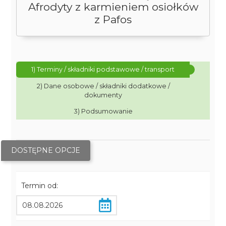
Afrodyty z karmieniem osiołków
z Pafos
1) Terminy / składniki podstawowe / transport
2) Dane osobowe / składniki dodatkowe /
dokumenty
3) Podsumowanie
DOSTĘPNE OPCJE
Termin od: