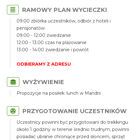
RAMOWY PLAN WYCIECZKI
09:00 zbiórka uczestników, odbiór z hoteli i
pensjonatów
09:00 - 12:00 zwiedzanie
12:00 - 13:00 czas na plażowanie
13:00 - 14:00 zwiedzanie i powrót
ODBIERAMY Z ADRESU
WYŻYWIENIE
Propozycje na posiłek: lunch w Mandrii
PRZYGOTOWANIE UCZESTNIKÓW
Uczestnicy powinni być przygotowani do trekkingu
około 1 godziny w terenie średnio trudnym, powinni
posiadać ubranie chroniące przed słońcem, sprzęt