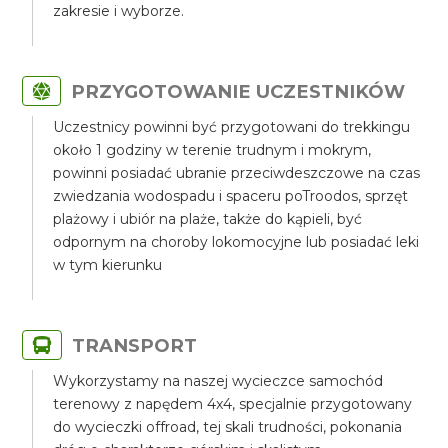
zakresie i wyborze.
PRZYGOTOWANIE UCZESTNIKÓW
Uczestnicy powinni być przygotowani do trekkingu
około 1 godziny w terenie trudnym i mokrym,
powinni posiadać ubranie przeciwdeszczowe na czas
zwiedzania wodospadu i spaceru poTroodos, sprzęt
plażowy i ubiór na plaże, także do kąpieli, być
odpornym na choroby lokomocyjne lub posiadać leki
w tym kierunku
TRANSPORT
Wykorzystamy na naszej wycieczce samochód
terenowy z napędem 4x4, specjalnie przygotowany
do wycieczki offroad, tej skali trudności, pokonania