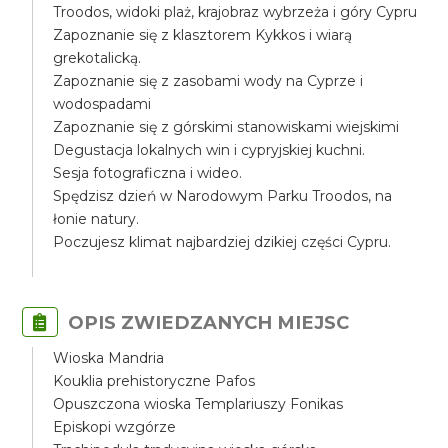
Troodos, widoki plaż, krajobraz wybrzeża i góry Cypru
Zapoznanie się z klasztorem Kykkos i wiarą
grekotalicką.
Zapoznanie się z zasobami wody na Cyprze i
wodospadami
Zapoznanie się z górskimi stanowiskami wiejskimi
Degustacja lokalnych win i cypryjskiej kuchni.
Sesja fotograficzna i wideo.
Spędzisz dzień w Narodowym Parku Troodos, na
łonie natury.
Poczujesz klimat najbardziej dzikiej części Cypru.
OPIS ZWIEDZANYCH MIEJSC
Wioska Mandria
Kouklia prehistoryczne Pafos
Opuszczona wioska Templariuszy Fonikas
Episkopi wzgórze