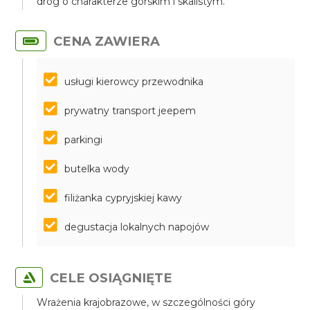
dróg o charakterze górskim i skalistym.
CENA ZAWIERA
usługi kierowcy przewodnika
prywatny transport jeepem
parkingi
butelka wody
filiżanka cypryjskiej kawy
degustacja lokalnych napojów
CELE OSIĄGNIĘTE
Wrażenia krajobrazowe, w szczególności góry