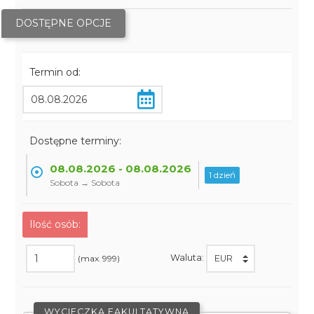
DOSTĘPNE OPCJE
Termin od:
Dostępne terminy:
08.08.2026 - 08.08.2026
1 dzień
Sobota → Sobota
Ilość osób:
Waluta:
(max. 999)
WYCIECZKA FAKULTATYWNA