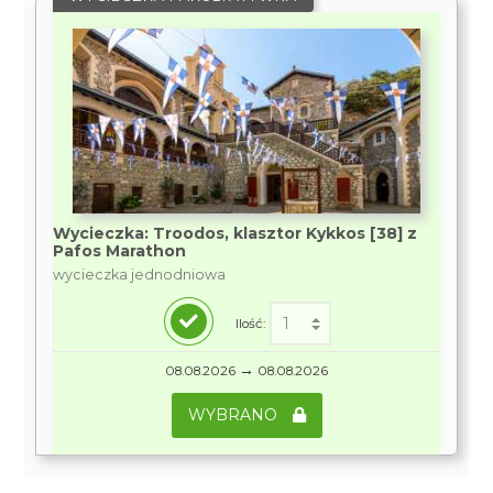
Wycieczka: Troodos, klasztor Kykkos [38] z
Pafos Marathon
wycieczka jednodniowa
Ilość:
→
08.08.2026
08.08.2026
WYBRANO