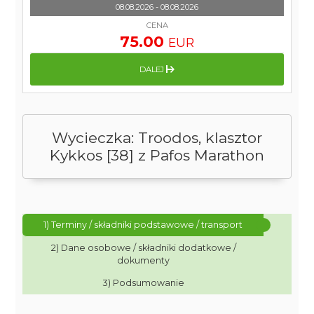
08.08.2026 - 08.08.2026
CENA
75.00
EUR
DALEJ
Wycieczka: Troodos, klasztor
Kykkos [38] z Pafos Marathon
1) Terminy / składniki podstawowe / transport
2) Dane osobowe / składniki dodatkowe /
dokumenty
3) Podsumowanie