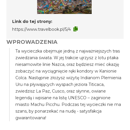
Link do tej strony:
https://www.travelbook.pl/5/4
WPROWADZENIA
Ta wycieczka obejmuje jedną z najważniejszych tras
zwiedzania świata. W jej trakcie ujrzysz z lotu ptaka
niesamowite linie Nazca, oraz będziesz mieć okazję
zobaczyć na wyciągnięcie ręki kondory w Kanionie
Colca. Następnie złożysz wizytę Indianom Plemienia
Uru na pływających wyspach jeziora Titicaca,
zwiedzisz La Paz, Cusco, oraz słynne, owiane
legendą i wpisane na listę UNESCO – zaginione
miasto Machu Picchu. Podczas tej wycieczki nie ma
szans, by ponarzekać na nudę - satysfakcja
gwarantowana!