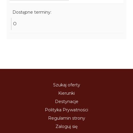
Dostępne terminy:
O
Szukaj oferty
Kierunki
Destynacje
Polityka Prywatności
Regulamin strony
Zaloguj się