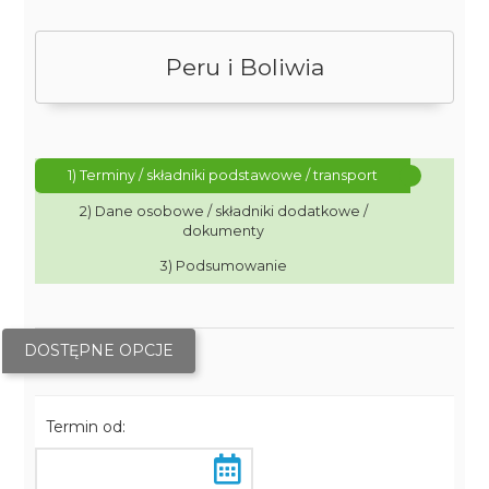
Peru i Boliwia
1) Terminy / składniki podstawowe / transport
2) Dane osobowe / składniki dodatkowe /
dokumenty
3) Podsumowanie
DOSTĘPNE OPCJE
Termin od: