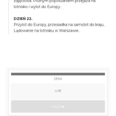
zdjęciowa. Późnym popołudniem przejazd na
lotnisko i wylot do Europy.
DZIEŃ 22.
Przylot do Europy, przesiadka na samolot do kraju.
Lądowanie na lotnisku w Warszawie.
CENA
LUB
DALEJ