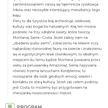
zainteresowaniem cieszą się tajemnicza cywilizacja
Inków oraz niezwykle interesujący mieszkańcy tego
kraju.
Peru to dla turystów kraj archeologii, wiekowej
kultury oraz bogactw naturalnych. Kraj ten można
podzielić na trzy odrębne światy, które tworzą:
Montania, Sierra i Costa. Jeżeli zależy nam na
„zbadaniu pulsu ziemi”, zobaczeniu na własne oczy
najbardziej różnorodnej fauny na świecie i znalezieniu
się w egzotycznym lesie równikowym, to idealnym
miejscem ku temu będzie Montana (uważana przez
wielu za peruwiańską Amazonię). Sierra, nazywana
również trzema łańcuchami Kordylierów, to
rozwiązanie dla osób głodnych emocji, wrażeń i
kontaktu ze starą kulturą. Jeżeli zaś celem podróży
jest Costa, to możemy być przygotowani na
mieszankę nowoczesności i historii.
PROGRAM