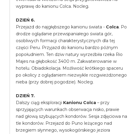
wyprawę do kanionu Colca. Nocleg.
DZIEŃ 6.
Przejazd do najgłębszego kanionu świata -
Colca
. Po
drodze oglądanie przewspaniałego świata gór,
osobliwych formacji charakterystycznych dla tej
części Peru. Przyjazd do kanionu bardzo późnym
popołudniem. Ten dziw natury wyrzeźbiła rzeka Rio
Majes na głębokość 3400 m. Zakwaterowanie w
hotelu. Obiadokolacja. Możliwość krótkiego spaceru
po okolicy z oglądaniem niezwykle rozgwieżdżonego
nieba (przy dobrej pogodzie). Nocleg.
DZIEŃ 7.
Dalszy ciąg eksploracji
Kanionu Colca
– przy
sprzyjających warunkach obserwacja nisko, prawie
nad głową szybujących kondorów. Sesja zdjęciowa na
tle kondorów. Przejazd do Puno leżącego nad
brzegiem słynnego, wysokogórskiego jeziora