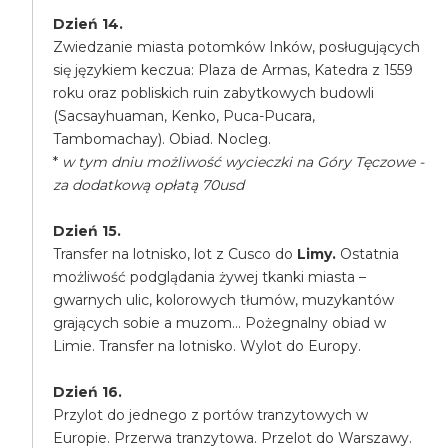
Dzień 14.
Zwiedzanie miasta potomków Inków, posługujących
się językiem keczua: Plaza de Armas, Katedra z 1559
roku oraz pobliskich ruin zabytkowych budowli
(Sacsayhuaman, Kenko, Puca-Pucara,
Tambomachay). Obiad. Nocleg.
*
w tym dniu możliwość wycieczki na Góry Tęczowe -
za dodatkową opłatą 70usd
Dzień 15.
Transfer na lotnisko, lot z Cusco do
Limy.
Ostatnia
możliwość podglądania żywej tkanki miasta –
gwarnych ulic, kolorowych tłumów, muzykantów
grających sobie a muzom… Pożegnalny obiad w
Limie. Transfer na lotnisko. Wylot do Europy.
Dzień 16.
Przylot do jednego z portów tranzytowych w
Europie. Przerwa tranzytowa. Przelot do Warszawy.