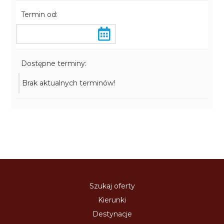
Termin od:
Dostępne terminy:
Brak aktualnych terminów!
Szukaj oferty
Kierunki
Destynacje