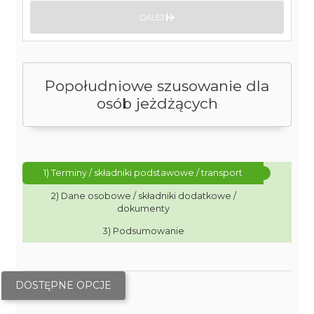
DALEJ
Popołudniowe szusowanie dla
osób jeżdżących
1) Terminy / składniki podstawowe / transport
2) Dane osobowe / składniki dodatkowe /
dokumenty
3) Podsumowanie
DOSTĘPNE OPCJE