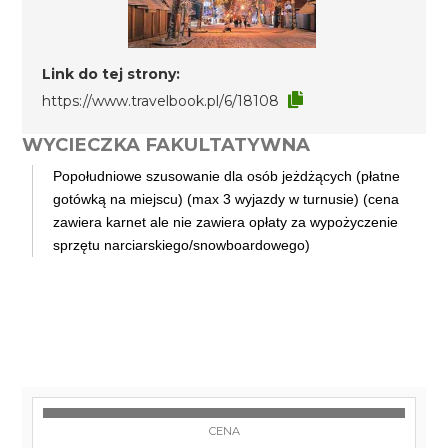
Link do tej strony:
https://www.travelbook.pl/6/18108
WYCIECZKA FAKULTATYWNA
Popołudniowe szusowanie dla osób jeżdżących (płatne
gotówką na miejscu) (max 3 wyjazdy w turnusie) (cena
zawiera karnet ale nie zawiera opłaty za wypożyczenie
sprzętu narciarskiego/snowboardowego)
CENA