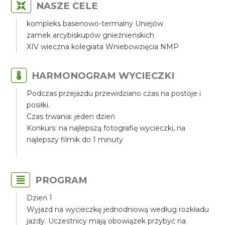
NASZE CELE
kompleks basenowo-termalny Uniejów
zamek arcybiskupów gnieźnieńskich
XIV wieczna kolegiata Wniebowzięcia NMP
HARMONOGRAM WYCIECZKI
Podczas przejazdu przewidziano czas na postoje i
posiłki.
Czas trwania: jeden dzień
Konkurs: na najlepszą fotografię wycieczki, na
najlepszy filmik do 1 minuty
PROGRAM
Dzień 1
Wyjazd na wycieczkę jednodniową według rozkładu
jazdy. Uczestnicy mają obowiązek przybyć na