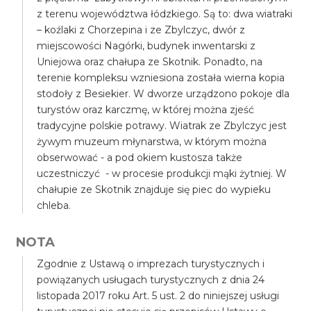
z terenu województwa łódzkiego. Są to: dwa wiatraki
– koźlaki z Chorzepina i ze Zbylczyc, dwór z
miejscowości Nagórki, budynek inwentarski z
Uniejowa oraz chałupa ze Skotnik. Ponadto, na
terenie kompleksu wzniesiona została wierna kopia
stodoły z Besiekier. W dworze urządzono pokoje dla
turystów oraz karczmę, w której można zjeść
tradycyjne polskie potrawy. Wiatrak ze Zbylczyc jest
żywym muzeum młynarstwa, w którym można
obserwować - a pod okiem kustosza także
uczestniczyć - w procesie produkcji mąki żytniej. W
chałupie ze Skotnik znajduje się piec do wypieku
chleba.
NOTA
Zgodnie z Ustawą o imprezach turystycznych i
powiązanych usługach turystycznych z dnia 24
listopada 2017 roku Art. 5 ust. 2 do niniejszej usługi