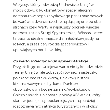
Wszyscy, którzy odwiedzą Uzdrowisko Uniejów
mogą odbyć kilkukilometrowy spacer alejkami
odrestaurowanego zabytkowego parku oraz nowych
bulwarów nadwarciańskich. Znajdują się one po obu
stronach rzeki Warty, a najdłuższy odcinek wiedzie
od mostu aż do Strugi Spycimierskiej. Wiosną i latem
ta trasa to idealne miejsce dla miłośników jazdy na
rolkach, a przez cały rok dla spacerowiczów i
uprawiających nordic-walking.
Co warto zobaczyć w Uniejowie? Atrakcje
Przyjeżdżając do Uniejowa warto nie tylko odwiedzić
Termy Uniejów, ale zobaczyć również miasteczko
położone nad rzeką Wartą, z ciekawą historią i
kilkoma ważnymi zabytkami. Punktem
obowiązkowym będzie Zamek Arcybiskupów
Gnieźnieńskich z pierwszej połowy XIV wieku, który
stanowi jedną z najpopularniejszych i najbardziej
rozpoznawalnych atrakcji turystycznych w okolicy.