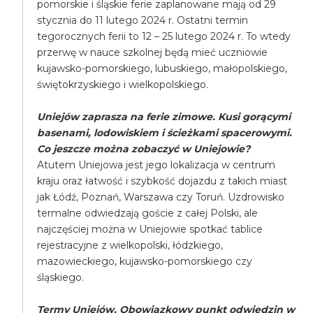
pomorskie i śląskie ferie zaplanowane mają od 29
stycznia do 11 lutego 2024 r. Ostatni termin
tegorocznych ferii to 12 – 25 lutego 2024 r. To wtedy
przerwę w nauce szkolnej będą mieć uczniowie
kujawsko-pomorskiego, lubuskiego, małopolskiego,
świętokrzyskiego i wielkopolskiego.
Uniejów zaprasza na ferie zimowe. Kusi gorącymi
basenami, lodowiskiem i ścieżkami spacerowymi.
Co jeszcze można zobaczyć w Uniejowie?
Atutem Uniejowa jest jego lokalizacja w centrum
kraju oraz łatwość i szybkość dojazdu z takich miast
jak Łódź, Poznań, Warszawa czy Toruń. Uzdrowisko
termalne odwiedzają goście z całej Polski, ale
najczęściej można w Uniejowie spotkać tablice
rejestracyjne z wielkopolski, łódzkiego,
mazowieckiego, kujawsko-pomorskiego czy
śląskiego.
Termy Uniejów. Obowiązkowy punkt odwiedzin w