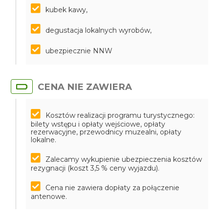
kubek kawy,
degustacja lokalnych wyrobów,
ubezpiecznie NNW
CENA NIE ZAWIERA
Kosztów realizacji programu turystycznego:
bilety wstępu i opłaty wejściowe, opłaty
rezerwacyjne, przewodnicy muzealni, opłaty
lokalne.
Zalecamy wykupienie ubezpieczenia kosztów
rezygnacji (koszt 3,5 % ceny wyjazdu).
Cena nie zawiera dopłaty za połączenie
antenowe.