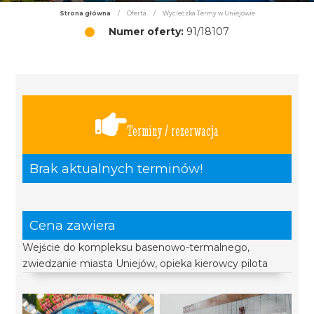
Strona główna
/
Oferta
/
Wycieczka Termy w Uniejowie
Numer oferty:
91/18107
Terminy / rezerwacja
Brak aktualnych terminów!
Cena zawiera
Wejście do kompleksu basenowo-termalnego,
zwiedzanie miasta Uniejów, opieka kierowcy pilota