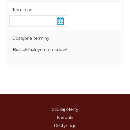
Termin od:
Dostępne terminy:
Brak aktualnych terminów!
Szukaj oferty
Kierunki
Destynacje