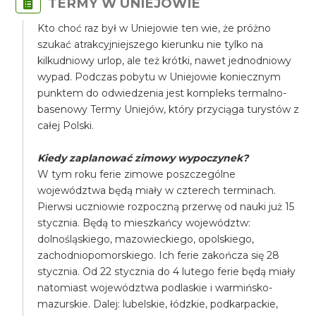
TERMY W UNIEJOWIE
Kto choć raz był w Uniejowie ten wie, że próżno
szukać atrakcyjniejszego kierunku nie tylko na
kilkudniowy urlop, ale też krótki, nawet jednodniowy
wypad. Podczas pobytu w Uniejowie koniecznym
punktem do odwiedzenia jest kompleks termalno-
basenowy Termy Uniejów, który przyciąga turystów z
całej Polski.
Kiedy zaplanować zimowy wypoczynek?
​W tym roku ferie zimowe poszczególne
województwa będą miały w czterech terminach.
Pierwsi uczniowie rozpoczną przerwę od nauki już 15
stycznia. Będą to mieszkańcy województw:
dolnośląskiego, mazowieckiego, opolskiego,
zachodniopomorskiego. Ich ferie zakończa się 28
stycznia. Od 22 stycznia do 4 lutego ferie będą miały
natomiast województwa podlaskie i warmińsko-
mazurskie. Dalej: lubelskie, łódzkie, podkarpackie,