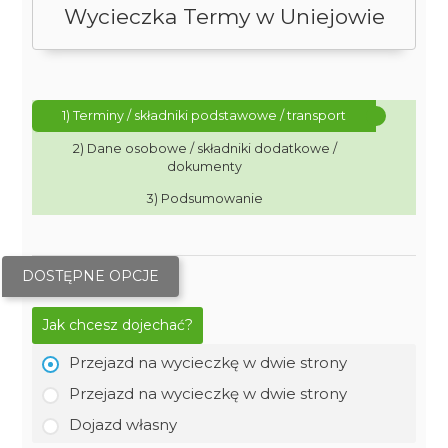
Wycieczka Termy w Uniejowie
1) Terminy / składniki podstawowe / transport
2) Dane osobowe / składniki dodatkowe /
dokumenty
3) Podsumowanie
DOSTĘPNE OPCJE
Jak chcesz dojechać?
Przejazd na wycieczkę w dwie strony
Przejazd na wycieczkę w dwie strony
Dojazd własny