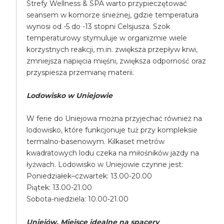
Strefy Wellness & SPA warto przypieczętować
seansem w komorze śnieżnej, gdzie temperatura
wynosi od -5 do -13 stopni Celsjusza. Szok
temperaturowy stymuluje w organizmie wiele
korzystnych reakcji, m.in. zwiększa przepływ krwi,
zmniejsza napięcia mięśni, zwiększa odporność oraz
przyspiesza przemianę materii.
Lodowisko w Uniejowie
W ferie do Uniejowa można przyjechać również na
lodowisko, które funkcjonuje tuż przy kompleksie
termalno-basenowym. Kilkaset metrów
kwadratowych lodu czeka na miłośników jazdy na
łyżwach. Lodowisko w Uniejowie czynne jest:
Poniedziałek–czwartek: 13.00-20.00
Piątek: 13.00-21.00
Sobota-niedziela: 10.00-21.00
Uniejów. Miejsce idealne na spacery