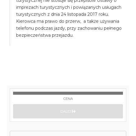
turystycznej nie stosuje się przepisów Ustawy o
imprezach turystycznych i powiązanych usługach
turystycznych z dnia 24 listopada 2017 roku.
Kierowca ma prawo do przerw, a także używania
telefonu podczas jazdy, przy zachowaniu pełnego
bezpieczeństwa przejazdu.
CENA
DALEJ