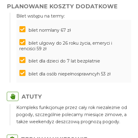
PLANOWANE KOSZTY DODATKOWE
Bilet wstępu na termy:
bilet normlany 67 zł
bilet ulgowy do 26 roku życia, emeryci i
renciści 59 zł
bilet dla dzieci do 7 lat bezpłatnie
bilet dla osób niepełnosprawncyh 53 zł
ATUTY
Kompleks funkcjonuje przez cały rok niezależnie od
pogody, szczególnie polecamy miesiące zimowe, a
także weekendyz deszczową prognozą pogody.