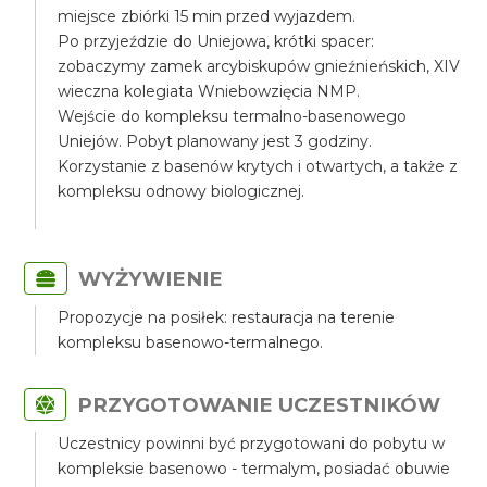
miejsce zbiórki 15 min przed wyjazdem.
Po przyjeździe do Uniejowa, krótki spacer:
zobaczymy zamek arcybiskupów gnieźnieńskich, XIV
wieczna kolegiata Wniebowzięcia NMP.
Wejście do kompleksu termalno-basenowego
Uniejów. Pobyt planowany jest 3 godziny.
Korzystanie z basenów krytych i otwartych, a także z
kompleksu odnowy biologicznej.
WYŻYWIENIE
Propozycje na posiłek: restauracja na terenie
kompleksu basenowo-termalnego.
PRZYGOTOWANIE UCZESTNIKÓW
Uczestnicy powinni być przygotowani do pobytu w
kompleksie basenowo - termalym, posiadać obuwie