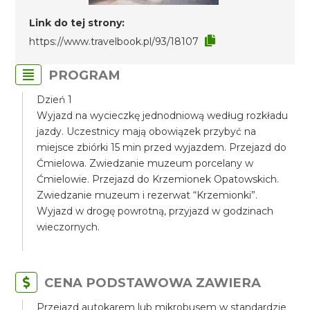
Link do tej strony:
https://www.travelbook.pl/93/18107
PROGRAM
Dzień 1
Wyjazd na wycieczkę jednodniową według rozkładu
jazdy. Uczestnicy mają obowiązek przybyć na
miejsce zbiórki 15 min przed wyjazdem. Przejazd do
Ćmielowa. Zwiedzanie muzeum porcelany w
Ćmielowie. Przejazd do Krzemionek Opatowskich.
Zwiedzanie muzeum i rezerwat “Krzemionki”.
Wyjazd w drogę powrotną, przyjazd w godzinach
wieczornych.
CENA PODSTAWOWA ZAWIERA
Przejazd autokarem lub mikrobusem w standardzie