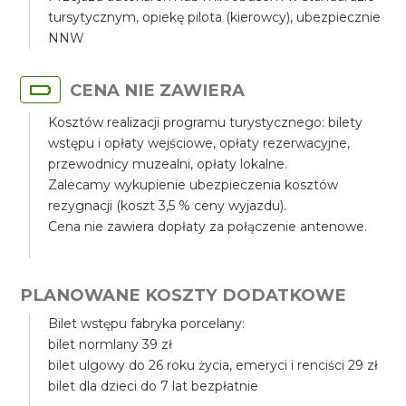
tursytycznym, opiekę pilota (kierowcy), ubezpiecznie
NNW
CENA NIE ZAWIERA
Kosztów realizacji programu turystycznego: bilety
wstępu i opłaty wejściowe, opłaty rezerwacyjne,
przewodnicy muzealni, opłaty lokalne.
Zalecamy wykupienie ubezpieczenia kosztów
rezygnacji (koszt 3,5 % ceny wyjazdu).
Cena nie zawiera dopłaty za połączenie antenowe.
PLANOWANE KOSZTY DODATKOWE
Bilet wstępu fabryka porcelany:
bilet normlany 39 zł
bilet ulgowy do 26 roku życia, emeryci i renciści 29 zł
bilet dla dzieci do 7 lat bezpłatnie