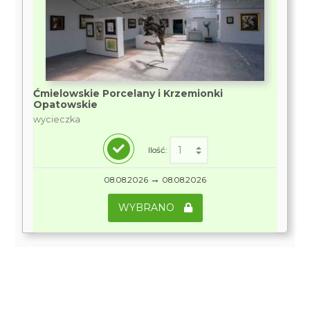
Ćmielowskie Porcelany i Krzemionki
Opatowskie
wycieczka
Ilość:
→
08.08.2026
08.08.2026
WYBRANO