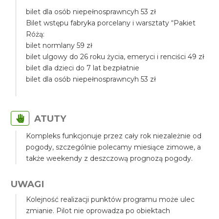
bilet dla osób niepełnosprawncyh 53 zł
Bilet wstępu fabryka porcelany i warsztaty “Pakiet
Różą:
bilet normlany 59 zł
bilet ulgowy do 26 roku życia, emeryci i renciści 49 zł
bilet dla dzieci do 7 lat bezpłatnie
bilet dla osób niepełnosprawncyh 53 zł
ATUTY
Kompleks funkcjonuje przez cały rok niezależnie od
pogody, szczególnie polecamy miesiące zimowe, a
także weekendy z deszczową prognozą pogody.
UWAGI
Kolejność realizacji punktów programu może ulec
zmianie. Pilot nie oprowadza po obiektach