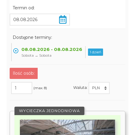
Termin od:
Dostępne terminy:
08.08.2026 - 08.08.2026
1 dzień
Sobota → Sobota
Ilość osób:
Waluta:
(max. 8)
WYCIECZKA JEDNODNIOWA