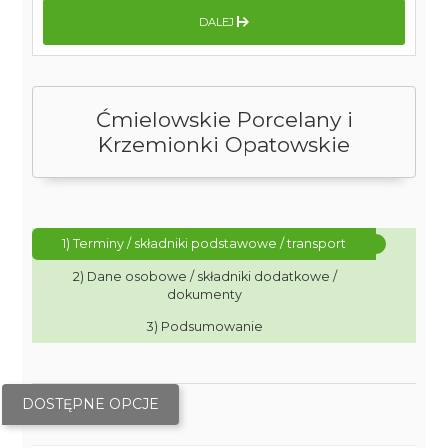
DALEJ
Ćmielowskie Porcelany i
Krzemionki Opatowskie
1) Terminy / składniki podstawowe / transport
2) Dane osobowe / składniki dodatkowe /
dokumenty
3) Podsumowanie
DOSTĘPNE OPCJE