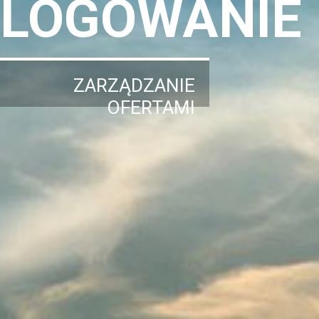
LOGOWANIE
ZARZĄDZANIE
OFERTAMI