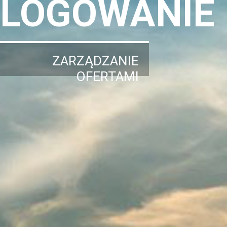
LOGOWANIE
ZARZĄDZANIE
OFERTAMI