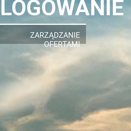
LOGOWANIE
ZARZĄDZANIE
OFERTAMI