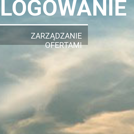
LOGOWANIE
ZARZĄDZANIE
OFERTAMI