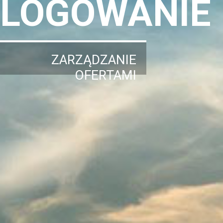
LOGOWANIE
ZARZĄDZANIE
OFERTAMI