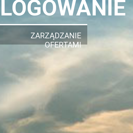
LOGOWANIE
ZARZĄDZANIE
OFERTAMI