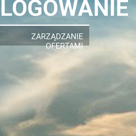
LOGOWANIE
ZARZĄDZANIE
OFERTAMI