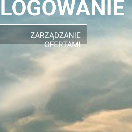
LOGOWANIE
ZARZĄDZANIE
OFERTAMI