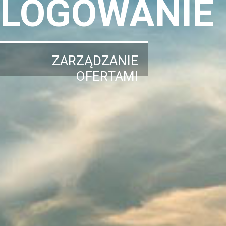
LOGOWANIE
ZARZĄDZANIE
OFERTAMI