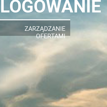
LOGOWANIE
ZARZĄDZANIE
OFERTAMI