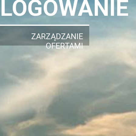
LOGOWANIE
ZARZĄDZANIE
OFERTAMI