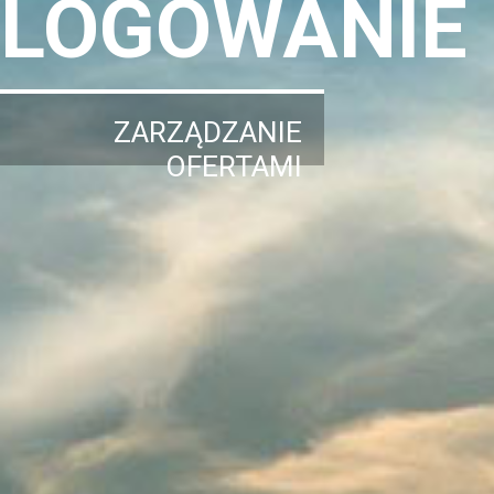
LOGOWANIE
ZARZĄDZANIE
OFERTAMI