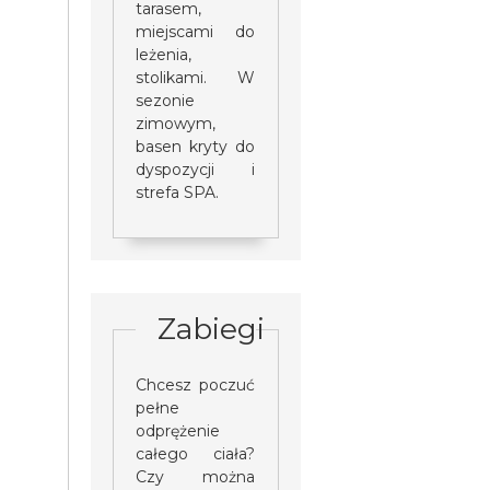
tarasem,
miejscami do
leżenia,
stolikami. W
sezonie
zimowym,
basen kryty do
dyspozycji i
strefa SPA.
Zabiegi
Chcesz poczuć
pełne
odprężenie
całego ciała?
Czy można