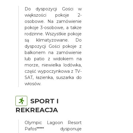
Do dyspozycji Gości w
większości pokoje 2-
osobowe. Na zamówienie
pokoje 3-osobowe, a także
rodzinne. Wszystkie pokoje
są klimatyzowane. Do
dyspozycji Gości pokoje z
balkonem na zamówienie
lub patio z widokiem na
morze, niewielka lodówka,
część wypoczynkowa z TV-
SAT, łazienka, suszarka do
włosów.
SPORT I
REKREACJA
Olympic Lagoon Resort
Pafos***** dysponuje