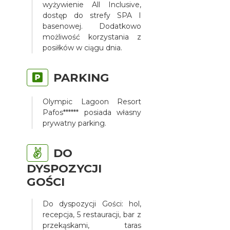
wyżywienie All Inclusive,
dostęp do strefy SPA I
basenowej. Dodatkowo
możliwość korzystania z
posiłków w ciągu dnia.
PARKING
Olympic Lagoon Resort
Pafos****** posiada własny
prywatny parking.
DO
DYSPOZYCJI
GOŚCI
Do dyspozycji Gości: hol,
recepcja, 5 restauracji, bar z
przekąskami, taras