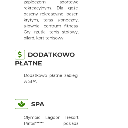
zapleczem sportowo
rekreacyjnym. Dla gości
baseny rekreacyjne, basen
krytym, taras słoneczny,
siłownia, centrum fitness.
Gry: rzutki, tenis stołowy,
bilard, kort tenisowy.
DODATKOWO
PŁATNE
Dodatkowo płatne zabiegi
w SPA
SPA
Olympic Lagoon Resort
Pafos****** posiada