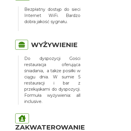
Bezpłatny dostęp do sieci
Internet WiFi. Bardzo
dobra jakość sygnału.
WYŻYWIENIE
Do dyspozycji Gości
restauracja oferująca
śniadania, a także posiłki w
ciągu dnia. W sumie 5
restauracji i bar z
przekąskami do dyspozycji.
Formuła wyżywienia: all
inclusive.
ZAKWATEROWANIE