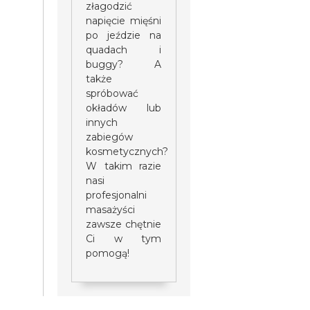
złagodzić
napięcie mięśni
po jeździe na
quadach i
buggy? A
także
spróbować
okładów lub
innych
zabiegów
kosmetycznych?
W takim razie
nasi
profesjonalni
masażyści
zawsze chętnie
Ci w tym
pomogą!