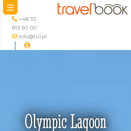
+48 33
813 90 00
info@tu1.pl
Olympic Lagoon