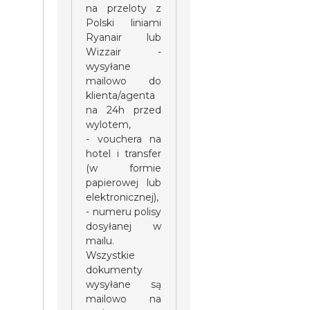
na przeloty z
Polski liniami
Ryanair lub
Wizzair -
wysyłane
mailowo do
klienta/agenta
na 24h przed
wylotem,
- vouchera na
hotel i transfer
(w formie
papierowej lub
elektronicznej),
- numeru polisy
dosyłanej w
mailu.
Wszystkie
dokumenty
wysyłane są
mailowo na