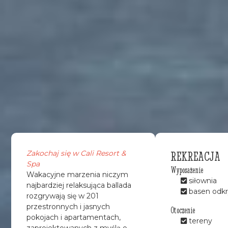
REKREACJA
Zakochaj się w Cali Resort &
Spa
Wyposażenie
Wakacyjne marzenia niczym
siłownia
najbardziej relaksująca ballada
basen odkr
rozgrywają się w 201
przestronnych i jasnych
Otoczenie
pokojach i apartamentach,
tereny
zaprojektowanych z myślą o