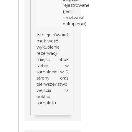
rejestrowanego
(jest
możliwość
dokupienia).
Istnieje również
możliwość
wykupienia
rezerwacji
miejsc obok
siebie w
samolocie w 2
strony oraz
pierwszeństwo
wejścia na
pokład
samolotu.