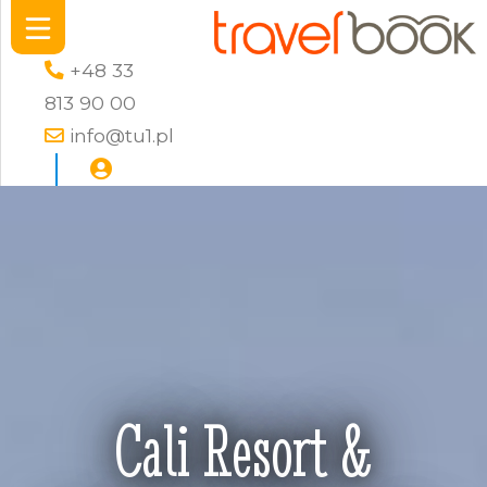
+48 33
813 90 00
info@tu1.pl
Cali Resort &