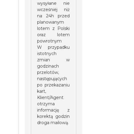
wysyłane nie
wcześniej niż
na 24h przed
planowanym
lotem z Polski
oraz lotem
powrotnym
W przypadku
istotnych
zmian w
godzinach
przelotów,
następujących
po przekazaniu
kart,
Klient/Agent
otrzyma
informację z
korektą godzin
droga mailową.