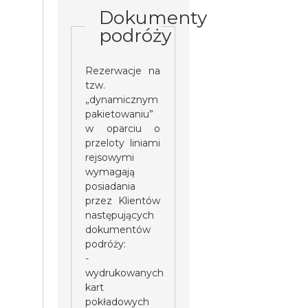
Dokumenty
podróży
Rezerwacje na
tzw.
„dynamicznym
pakietowaniu”
w oparciu o
przeloty liniami
rejsowymi
wymagają
posiadania
przez Klientów
następujących
dokumentów
podróży:
-
wydrukowanych
kart
pokładowych