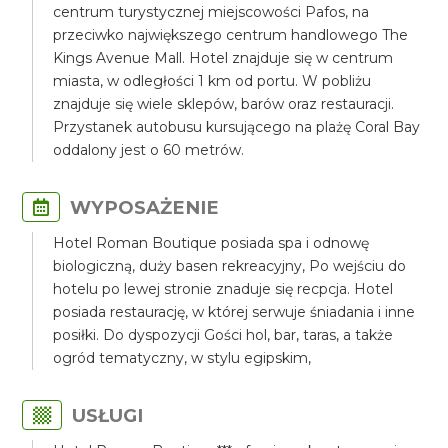
centrum turystycznej miejscowości Pafos, na
przeciwko największego centrum handlowego The
Kings Avenue Mall. Hotel znajduje się w centrum
miasta, w odległości 1 km od portu. W pobliżu
znajduje się wiele sklepów, barów oraz restauracji.
Przystanek autobusu kursującego na plażę Coral Bay
oddalony jest o 60 metrów.
WYPOSAŻENIE
Hotel Roman Boutique posiada spa i odnowę
biologiczną, duży basen rekreacyjny, Po wejściu do
hotelu po lewej stronie znaduje się recpcja. Hotel
posiada restaurację, w której serwuje śniadania i inne
posiłki. Do dyspozycji Gości hol, bar, taras, a także
ogród tematyczny, w stylu egipskim,
USŁUGI