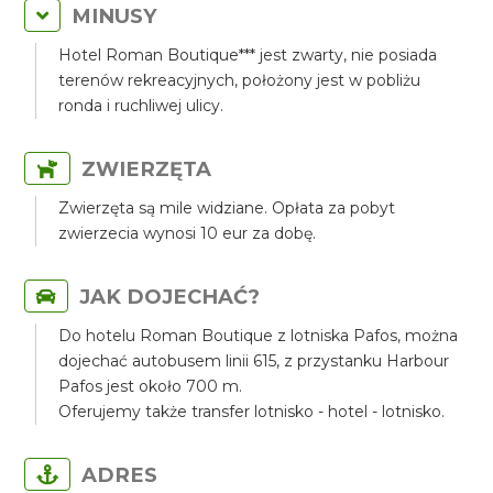
MINUSY
Hotel Roman Boutique*** jest zwarty, nie posiada
terenów rekreacyjnych, położony jest w pobliżu
ronda i ruchliwej ulicy.
ZWIERZĘTA
Zwierzęta są mile widziane. Opłata za pobyt
zwierzecia wynosi 10 eur za dobę.
JAK DOJECHAĆ?
Do hotelu Roman Boutique z lotniska Pafos, można
dojechać autobusem linii 615, z przystanku Harbour
Pafos jest około 700 m.
Oferujemy także transfer lotnisko - hotel - lotnisko.
ADRES