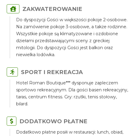
ZAKWATEROWANIE
Do dyspozycji Gości w większości pokoje 2-osobowe.
Na zamówienie pokoje 3-osobowe, a także rodzinne.
Wszystkie pokoje są klimatyzowane i ozdobione
dziełami przedstawiającymi sceny z greckiej
mitologii. Do dyspozycji Gości jest balkon oraz
niewielka lodówka.
SPORT I REKREACJA
Hotel Roman Boutique*** dysponuje zapleczem
sportowo rekreacyjnym. Dla gości basen rekreacyjny,
taras, centrum fitness. Gry: rzutki, tenis stołowy,
bilard.
DODATKOWO PŁATNE
Dodatkowo płatne posiłi w restauracji: lunch, obiad,