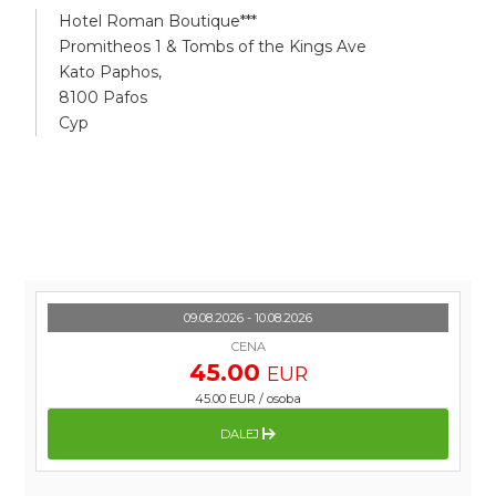
Hotel Roman Boutique***
Promitheos 1 & Tombs of the Kings Ave
Kato Paphos,
8100 Pafos
Cyp
09.08.2026 - 10.08.2026
CENA
45.00
EUR
45.00 EUR
/
osoba
DALEJ