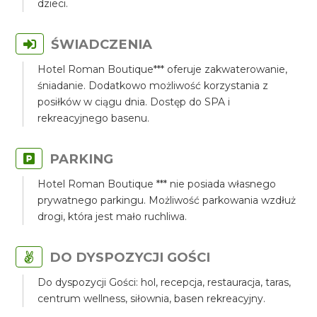
dzieci.
ŚWIADCZENIA
Hotel Roman Boutique*** oferuje zakwaterowanie,
śniadanie. Dodatkowo możliwość korzystania z
posiłków w ciągu dnia. Dostęp do SPA i
rekreacyjnego basenu.
PARKING
Hotel Roman Boutique *** nie posiada własnego
prywatnego parkingu. Możliwość parkowania wzdłuż
drogi, która jest mało ruchliwa.
DO DYSPOZYCJI GOŚCI
Do dyspozycji Gości: hol, recepcja, restauracja, taras,
centrum wellness, siłownia, basen rekreacyjny.