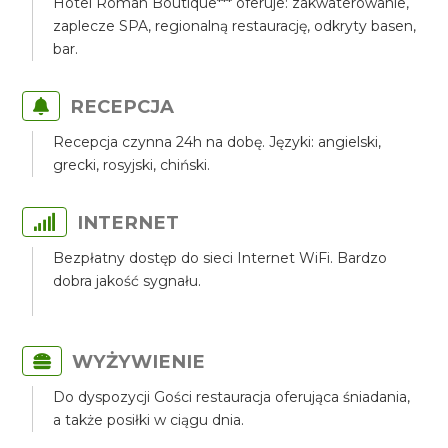
Hotel Roman Boutique*** oferuje: zakwaterowanie,
zaplecze SPA, regionalną restaurację, odkryty basen,
bar.
RECEPCJA
Recepcja czynna 24h na dobę. Języki: angielski,
grecki, rosyjski, chiński.
INTERNET
Bezpłatny dostęp do sieci Internet WiFi. Bardzo
dobra jakość sygnału.
WYŻYWIENIE
Do dyspozycji Gości restauracja oferująca śniadania,
a także posiłki w ciągu dnia.