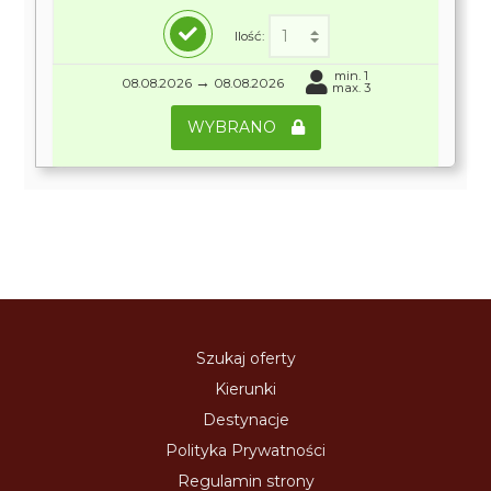
Ilość:
min. 1
→
08.08.2026
08.08.2026
max. 3
WYBRANO
Szukaj oferty
Kierunki
Destynacje
Polityka Prywatności
Regulamin strony