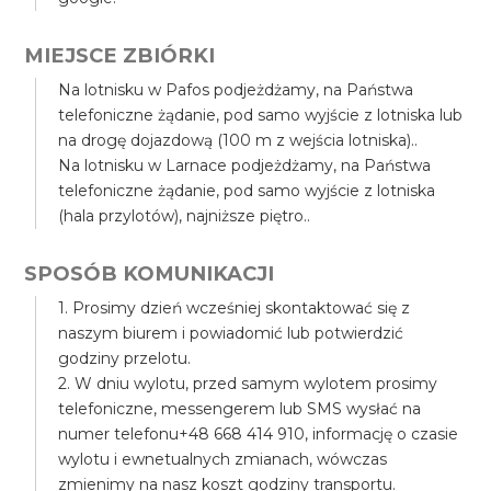
MIEJSCE ZBIÓRKI
Na lotnisku w Pafos podjeżdżamy, na Państwa
telefoniczne żądanie, pod samo wyjście z lotniska lub
na drogę dojazdową (100 m z wejścia lotniska)..
Na lotnisku w Larnace podjeżdżamy, na Państwa
telefoniczne żądanie, pod samo wyjście z lotniska
(hala przylotów), najniższe piętro..
SPOSÓB KOMUNIKACJI
1. Prosimy dzień wcześniej skontaktować się z
naszym biurem i powiadomić lub potwierdzić
godziny przelotu.
2. W dniu wylotu, przed samym wylotem prosimy
telefoniczne, messengerem lub SMS wysłać na
numer telefonu+48 668 414 910, informację o czasie
wylotu i ewnetualnych zmianach, wówczas
zmienimy na nasz koszt godziny transportu.