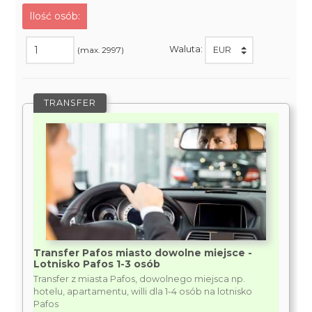
Ilość osób:
Waluta:
(max. 2997)
TRANSFER
Transfer Pafos miasto dowolne miejsce -
Lotnisko Pafos 1-3 osób
Transfer z miasta Pafos, dowolnego miejsca np.
hotelu, apartamentu, willi dla 1-4 osób na lotnisko
Pafos