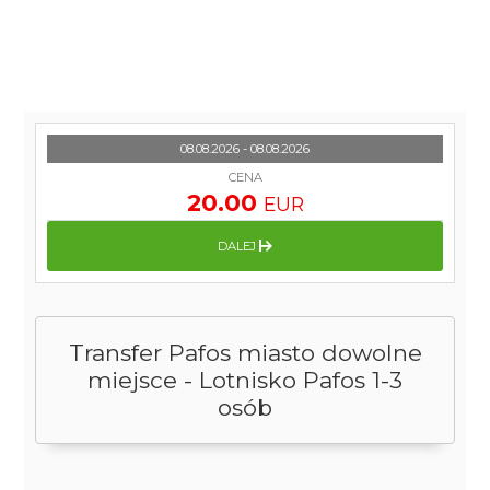
08.08.2026 - 08.08.2026
CENA
20.00
EUR
DALEJ
Transfer Pafos miasto dowolne
miejsce - Lotnisko Pafos 1-3
osób