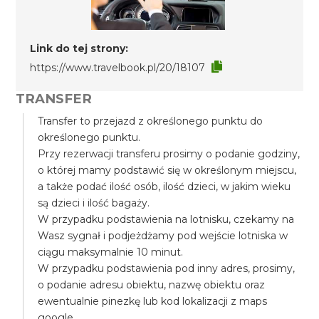
Link do tej strony:
https://www.travelbook.pl/20/18107
TRANSFER
Transfer to przejazd z określonego punktu do
określonego punktu.
Przy rezerwacji transferu prosimy o podanie godziny,
o której mamy podstawić się w określonym miejscu,
a także podać ilość osób, ilość dzieci, w jakim wieku
są dzieci i ilość bagaży.
W przypadku podstawienia na lotnisku, czekamy na
Wasz sygnał i podjeżdżamy pod wejście lotniska w
ciągu maksymalnie 10 minut.
W przypadku podstawienia pod inny adres, prosimy,
o podanie adresu obiektu, nazwę obiektu oraz
ewentualnie pinezkę lub kod lokalizacji z maps
google.