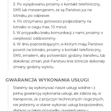
3. Po wylądowaniu prosimy o kontakt telefoniczny,
SMS lub messengerem, że są Państwo już na
lotnisku, po odprawie.
4. Po otrzymaniu gotowości podjeżdżamy na
lotnisko w ciagu max. 10 minut.
5. W przypadku braku komunikacji z nami, prosimy o
cierpliwość oddzwonimy.
6. W dniu poprzedzającym, w którym mają Państwo
powrót na lotnisko, prosimy o kontakt telefoniczny,
SMS, emailem, aby potwierdzić godziny transferu, lub
dokoknać zmian, jeśli Państwu linie lotnicze dokonały
zmiany godziny wylotu.
GWARANCJA WYKONANIA USŁUGI
Staramy się wykonywać nasze usługi solidnie i z
pełną gwarancją wykonania usługi, ale zdarza się, w
transporcie, że z przyczyn technicznych i logicznych,
nie jesteśmy w stanie wykonać usługi bezpośrednio,
dlatego w takim przypadku gwarantujemy i