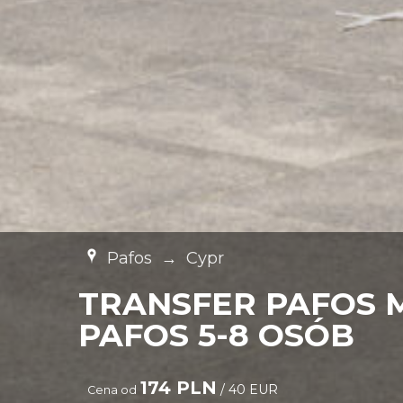
Pafos
→
Cypr
TRANSFER PAFOS 
PAFOS 5-8 OSÓB
174 PLN
/ 40 EUR
Cena od