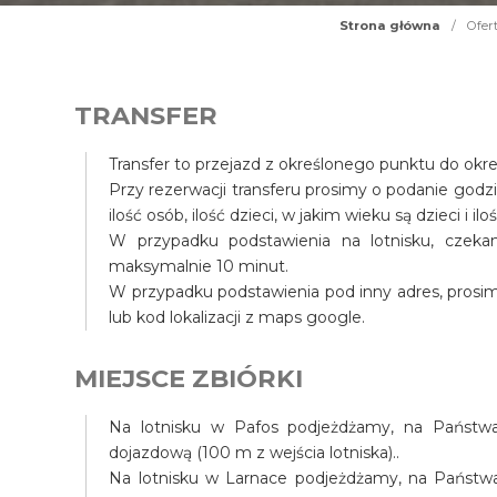
Strona główna
/
Ofer
TRANSFER
Transfer to przejazd z określonego punktu do okr
Przy rezerwacji transferu prosimy o podanie godz
ilość osób, ilość dzieci, w jakim wieku są dzieci i il
W przypadku podstawienia na lotnisku, czek
maksymalnie 10 minut.
W przypadku podstawienia pod inny adres, prosim
lub kod lokalizacji z maps google.
MIEJSCE ZBIÓRKI
Na lotnisku w Pafos podjeżdżamy, na Państwa 
dojazdową (100 m z wejścia lotniska)..
Na lotnisku w Larnace podjeżdżamy, na Państwa t