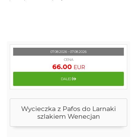
07.08.2026 - 07.08.2026
CENA
66.00
EUR
DALEJ
Wycieczka z Pafos do Larnaki
szlakiem Wenecjan