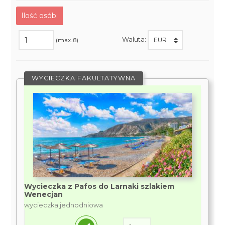
Ilość osób:
Waluta:
(max. 8)
WYCIECZKA FAKULTATYWNA
Wycieczka z Pafos do Larnaki szlakiem
Wenecjan
wycieczka jednodniowa