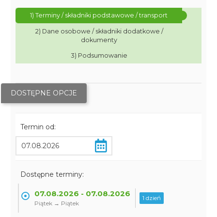
1) Terminy / składniki podstawowe / transport
2) Dane osobowe / składniki dodatkowe /
dokumenty
3) Podsumowanie
DOSTĘPNE OPCJE
Termin od:
Dostępne terminy:
07.08.2026 - 07.08.2026
1 dzień
Piątek → Piątek