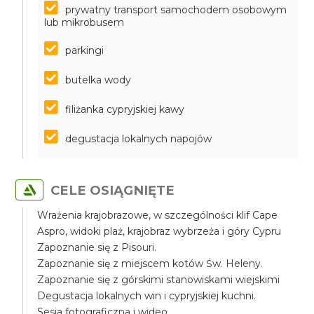
prywatny transport samochodem osobowym
lub mikrobusem
parkingi
butelka wody
filiżanka cypryjskiej kawy
degustacja lokalnych napojów
CELE OSIĄGNIĘTE
Wrażenia krajobrazowe, w szczególności klif Cape
Aspro, widoki plaż, krajobraz wybrzeża i góry Cypru
Zapoznanie się z Pisouri.
Zapoznanie się z miejscem kotów Św. Heleny.
Zapoznanie się z górskimi stanowiskami wiejskimi
Degustacja lokalnych win i cypryjskiej kuchni.
Sesja fotograficzna i wideo.