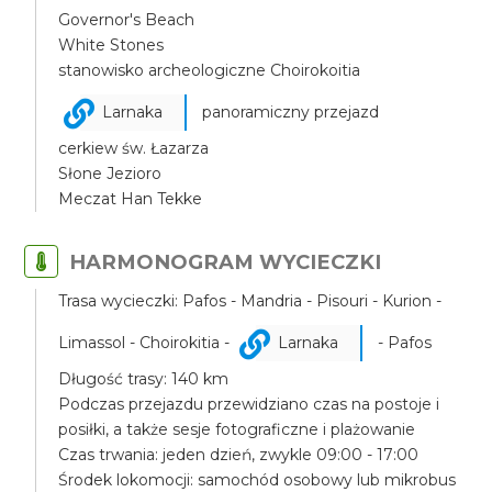
Governor's Beach
White Stones
stanowisko archeologiczne Choirokoitia
Larnaka
panoramiczny przejazd
cerkiew św. Łazarza
Słone Jezioro
Meczat Han Tekke
HARMONOGRAM WYCIECZKI
Trasa wycieczki: Pafos - Mandria - Pisouri - Kurion -
Limassol - Choirokitia -
Larnaka
- Pafos
Długość trasy: 140 km
Podczas przejazdu przewidziano czas na postoje i
posiłki, a także sesje fotograficzne i plażowanie
Czas trwania: jeden dzień, zwykle 09:00 - 17:00
Środek lokomocji: samochód osobowy lub mikrobus