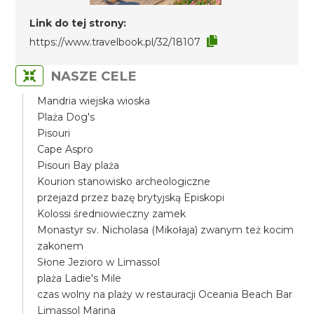
Link do tej strony:
https://www.travelbook.pl/32/18107
NASZE CELE
Mandria wiejska wioska
Plaża Dog's
Pisouri
Cape Aspro
Pisouri Bay plaża
Kourion stanowisko archeologiczne
przejazd przez bazę brytyjską Episkopi
Kolossi średniowieczny zamek
Monastyr sv. Nicholasa (Mikołaja) zwanym też kocim
zakonem
Słone Jezioro w Limassol
plaża Ladie's Mile
czas wolny na plaży w restauracji Oceania Beach Bar
Limassol Marina