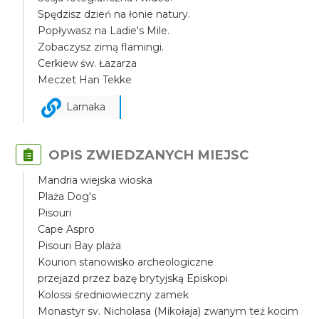
Spędzisz dzień na łonie natury.
Popływasz na Ladie's Mile.
Zobaczysz zimą flamingi.
Cerkiew św. Łazarza
Meczet Han Tekke
Larnaka
OPIS ZWIEDZANYCH MIEJSC
Mandria wiejska wioska
Plaża Dog's
Pisouri
Cape Aspro
Pisouri Bay plaża
Kourion stanowisko archeologiczne
przejazd przez bazę brytyjską Episkopi
Kolossi średniowieczny zamek
Monastyr sv. Nicholasa (Mikołaja) zwanym też kocim