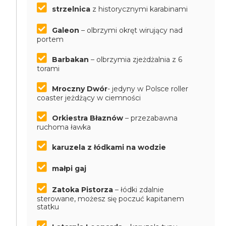
strzelnica
z historycznymi karabinami
Galeon
– olbrzymi okręt wirujący nad
portem
Barbakan
– olbrzymia zjeżdżalnia z 6
torami
Mroczny Dwór
- jedyny w Polsce roller
coaster jeżdżący w ciemności
Orkiestra Błaznów
– przezabawna
ruchoma ławka
karuzela z łódkami na wodzie
małpi gaj
Zatoka Pistorza
– łódki zdalnie
sterowane, możesz się poczuć kapitanem
statku