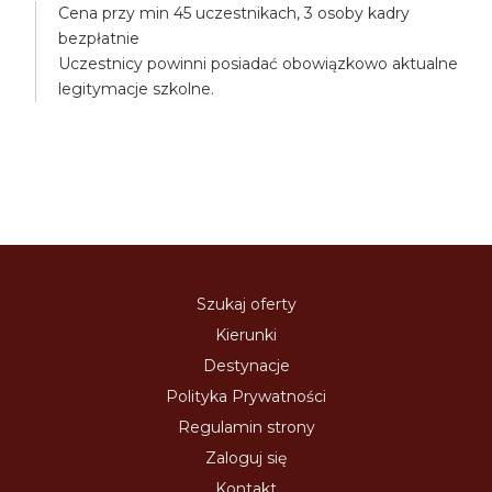
Cena przy min 45 uczestnikach, 3 osoby kadry
bezpłatnie
Uczestnicy powinni posiadać obowiązkowo aktualne
legitymacje szkolne.
Szukaj oferty
Kierunki
Destynacje
Polityka Prywatności
Regulamin strony
Zaloguj się
Kontakt