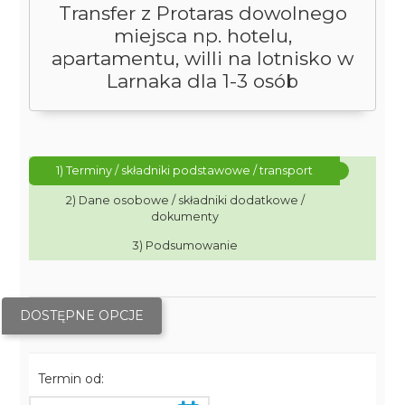
Transfer z Protaras dowolnego
miejsca np. hotelu,
apartamentu, willi na lotnisko w
Larnaka dla 1-3 osób
1) Terminy / składniki podstawowe / transport
2) Dane osobowe / składniki dodatkowe /
dokumenty
3) Podsumowanie
DOSTĘPNE OPCJE
Termin od: