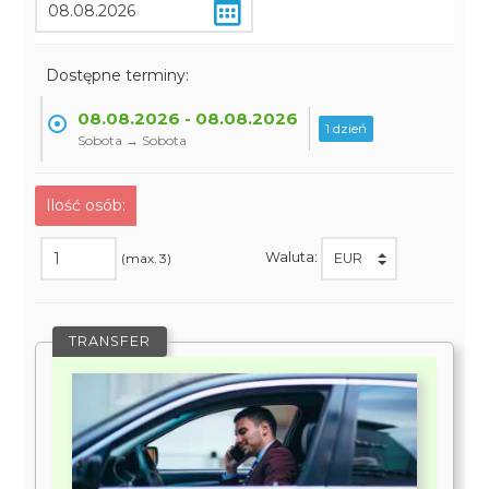
Dostępne terminy:
08.08.2026 - 08.08.2026
1 dzień
Sobota → Sobota
Ilość osób:
Waluta:
(max. 3)
TRANSFER