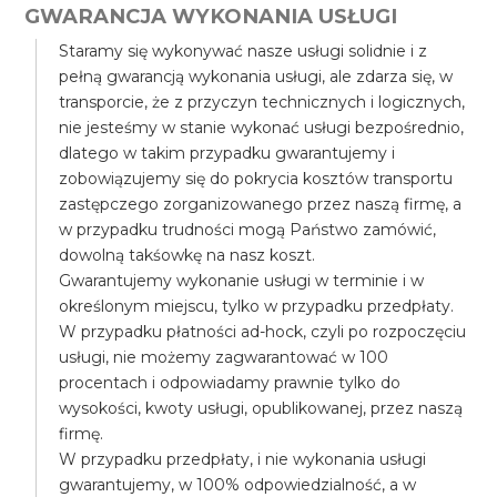
GWARANCJA WYKONANIA USŁUGI
Staramy się wykonywać nasze usługi solidnie i z
pełną gwarancją wykonania usługi, ale zdarza się, w
transporcie, że z przyczyn technicznych i logicznych,
nie jesteśmy w stanie wykonać usługi bezpośrednio,
dlatego w takim przypadku gwarantujemy i
zobowiązujemy się do pokrycia kosztów transportu
zastępczego zorganizowanego przez naszą firmę, a
w przypadku trudności mogą Państwo zamówić,
dowolną takśowkę na nasz koszt.
Gwarantujemy wykonanie usługi w terminie i w
określonym miejscu, tylko w przypadku przedpłaty.
W przypadku płatności ad-hock, czyli po rozpoczęciu
usługi, nie możemy zagwarantować w 100
procentach i odpowiadamy prawnie tylko do
wysokości, kwoty usługi, opublikowanej, przez naszą
firmę.
W przypadku przedpłaty, i nie wykonania usługi
gwarantujemy, w 100% odpowiedzialność, a w