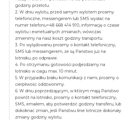
godziny przelotu.
2. W dniu wylotu, przed samym wylotem prosimy
telefoniczne, messengerem lub SMS wysłać na
numer telefonu+48 668 414 910, informację o czasie
wylotu i ewnetualnych zmianach, wówczas
zmienimy na nasz koszt godziny transportu.
3. Po wylądowaniu prosimy o kontakt telefoniczny,
SMS lub messengerem, że są Państwo już na
lotnisku, po odprawie.
4. Po otrzymaniu gotowości podjeżdżamy na
lotnisko w ciagu max. 10 minut.
5. W przypadku braku komunikacji z nami, prosimy o
cierpliwość oddzwonimy.
6. W dniu poprzedzającym, w którym mają Państwo
powrót na lotnisko, prosimy o kontakt telefoniczny,
SMS, emailem, aby potwierdzić godziny transferu, lub
dokoknać zmian, jeśli Państwu linie lotnicze dokonały
zmiany godziny wylotu.