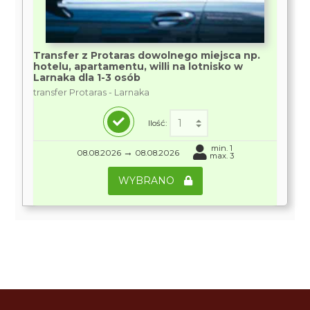
Transfer z Protaras dowolnego miejsca np.
hotelu, apartamentu, willi na lotnisko w
Larnaka dla 1-3 osób
transfer Protaras - Larnaka
Ilość:
min. 1
→
08.08.2026
08.08.2026
max. 3
WYBRANO