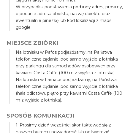
ciągu maksymalnie 10 minut.
W przypadku podstawienia pod inny adres, prosimy,
o podanie adresu obiektu, nazwę obiektu oraz
ewentualnie pinezkę lub kod lokalizacji z maps
google.
MIEJSCE ZBIÓRKI
Na lotnisku w Pafos podjeżdżamy, na Państwa
telefoniczne żądanie, pod samo wyjście z lotniska
przy parkingu dla samochodów osobowych przy
kawiarni Costa Caffe (100 m z wyjścia z lotniska).
Na lotnisku w Larnace podjeżdżamy, na Państwa
telefoniczne żądanie, pod samo wyjście z lotniska
(hala odlotów), piętro przy kawiarni Costa Caffe (100
m z wyjścia z lotniska).
SPOSÓB KOMUNIKACJI
1. Prosimy dzień wcześniej skontaktować się z
naszym biurem i powiadomić lub potwierdzić