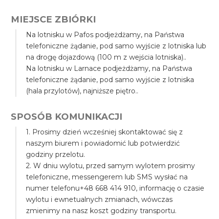
MIEJSCE ZBIÓRKI
Na lotnisku w Pafos podjeżdżamy, na Państwa
telefoniczne żądanie, pod samo wyjście z lotniska lub
na drogę dojazdową (100 m z wejścia lotniska)..
Na lotnisku w Larnace podjeżdżamy, na Państwa
telefoniczne żądanie, pod samo wyjście z lotniska
(hala przylotów), najniższe piętro..
SPOSÓB KOMUNIKACJI
1. Prosimy dzień wcześniej skontaktować się z
naszym biurem i powiadomić lub potwierdzić
godziny przelotu.
2. W dniu wylotu, przed samym wylotem prosimy
telefoniczne, messengerem lub SMS wysłać na
numer telefonu+48 668 414 910, informację o czasie
wylotu i ewnetualnych zmianach, wówczas
zmienimy na nasz koszt godziny transportu.