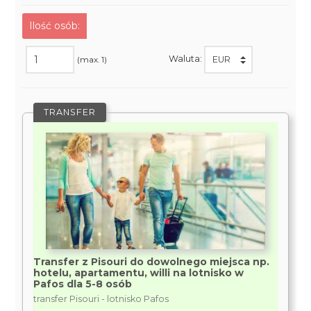
Ilość osób:
Waluta:
(max. 1)
TRANSFER
Transfer z Pisouri do dowolnego miejsca np.
hotelu, apartamentu, willi na lotnisko w
Pafos dla 5-8 osób
transfer Pisouri - lotnisko Pafos