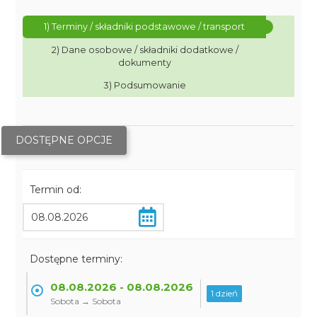
1) Terminy / składniki podstawowe / transport
2) Dane osobowe / składniki dodatkowe /
dokumenty
3) Podsumowanie
DOSTĘPNE OPCJE
Termin od:
Dostępne terminy:
08.08.2026 - 08.08.2026
1 dzień
Sobota → Sobota