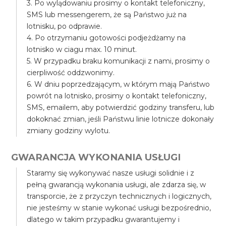
3. Po wylądowaniu prosimy o kontakt telefoniczny,
SMS lub messengerem, że są Państwo już na
lotnisku, po odprawie.
4. Po otrzymaniu gotowości podjeżdżamy na
lotnisko w ciagu max. 10 minut.
5. W przypadku braku komunikacji z nami, prosimy o
cierpliwość oddzwonimy.
6. W dniu poprzedzającym, w którym mają Państwo
powrót na lotnisko, prosimy o kontakt telefoniczny,
SMS, emailem, aby potwierdzić godziny transferu, lub
dokoknać zmian, jeśli Państwu linie lotnicze dokonały
zmiany godziny wylotu.
GWARANCJA WYKONANIA USŁUGI
Staramy się wykonywać nasze usługi solidnie i z
pełną gwarancją wykonania usługi, ale zdarza się, w
transporcie, że z przyczyn technicznych i logicznych,
nie jesteśmy w stanie wykonać usługi bezpośrednio,
dlatego w takim przypadku gwarantujemy i