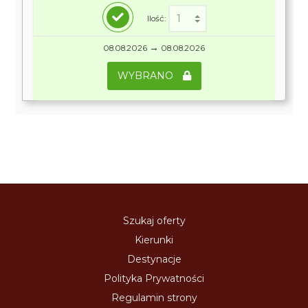
Ilość:
→
08.08.2026
08.08.2026
WYBRANO
Szukaj oferty
Kierunki
Destynacje
Polityka Prywatności
Regulamin strony