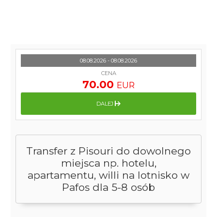
08.08.2026 - 08.08.2026
CENA
70.00
EUR
DALEJ
Transfer z Pisouri do dowolnego
miejsca np. hotelu,
apartamentu, willi na lotnisko w
Pafos dla 5-8 osób