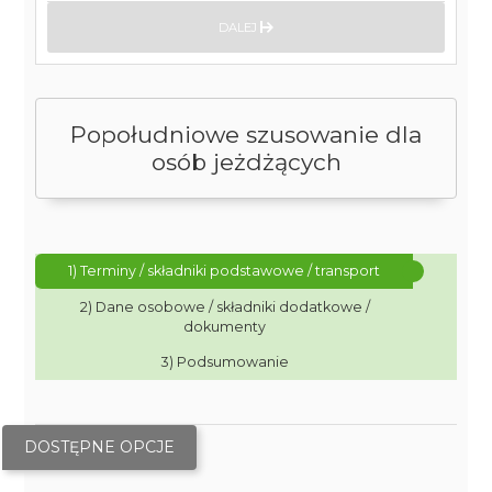
DALEJ
Popołudniowe szusowanie dla
osób jeżdżących
1) Terminy / składniki podstawowe / transport
2) Dane osobowe / składniki dodatkowe /
dokumenty
3) Podsumowanie
DOSTĘPNE OPCJE