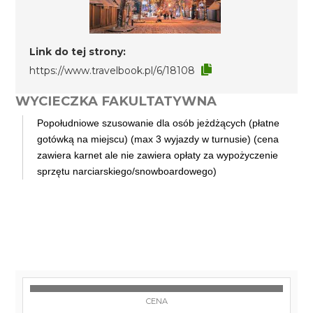
Link do tej strony:
https://www.travelbook.pl/6/18108
WYCIECZKA FAKULTATYWNA
Popołudniowe szusowanie dla osób jeżdżących (płatne
gotówką na miejscu) (max 3 wyjazdy w turnusie) (cena
zawiera karnet ale nie zawiera opłaty za wypożyczenie
sprzętu narciarskiego/snowboardowego)
CENA