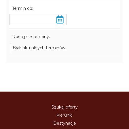
Termin od:
Dostępne terminy:
Brak aktualnych terminów!
Szukaj oferty
Kierunki
Destynacje