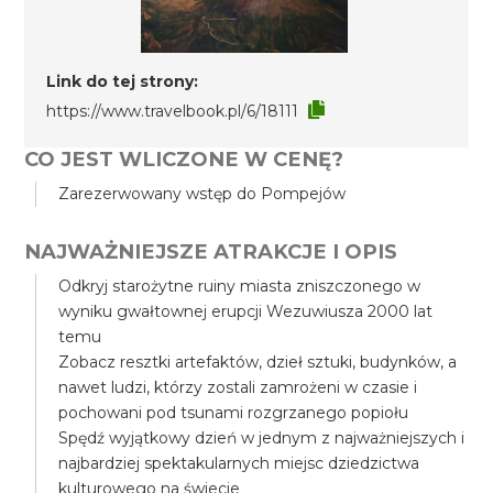
Link do tej strony:
https://www.travelbook.pl/6/18111
CO JEST WLICZONE W CENĘ?
Zarezerwowany wstęp do Pompejów
NAJWAŻNIEJSZE ATRAKCJE I OPIS
Odkryj starożytne ruiny miasta zniszczonego w
wyniku gwałtownej erupcji Wezuwiusza 2000 lat
temu
Zobacz resztki artefaktów, dzieł sztuki, budynków, a
nawet ludzi, którzy zostali zamrożeni w czasie i
pochowani pod tsunami rozgrzanego popiołu
Spędź wyjątkowy dzień w jednym z najważniejszych i
najbardziej spektakularnych miejsc dziedzictwa
kulturowego na świecie