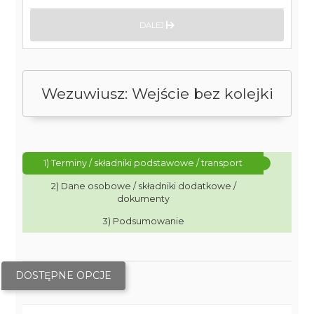
DALEJ
Wezuwiusz: Wejście bez kolejki
1) Terminy / składniki podstawowe / transport
2) Dane osobowe / składniki dodatkowe /
dokumenty
3) Podsumowanie
DOSTĘPNE OPCJE