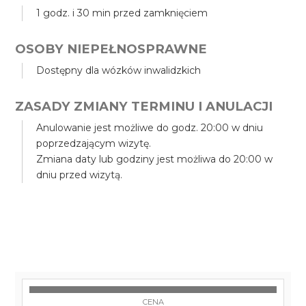
1 godz. i 30 min przed zamknięciem
OSOBY NIEPEŁNOSPRAWNE
Dostępny dla wózków inwalidzkich
ZASADY ZMIANY TERMINU I ANULACJI
Anulowanie jest możliwe do godz. 20:00 w dniu
poprzedzającym wizytę.
Zmiana daty lub godziny jest możliwa do 20:00 w
dniu przed wizytą.
CENA