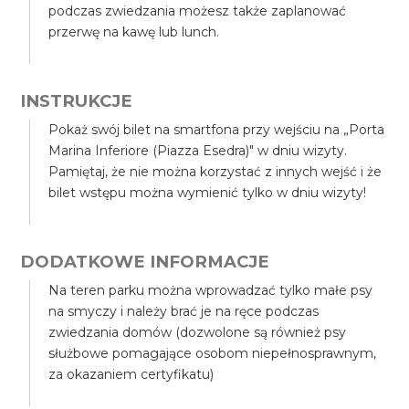
podczas zwiedzania możesz także zaplanować
przerwę na kawę lub lunch.
INSTRUKCJE
Pokaż swój bilet na smartfona przy wejściu na „Porta
Marina Inferiore (Piazza Esedra)" w dniu wizyty.
Pamiętaj, że nie można korzystać z innych wejść i że
bilet wstępu można wymienić tylko w dniu wizyty!
DODATKOWE INFORMACJE
Na teren parku można wprowadzać tylko małe psy
na smyczy i należy brać je na ręce podczas
zwiedzania domów (dozwolone są również psy
służbowe pomagające osobom niepełnosprawnym,
za okazaniem certyfikatu)