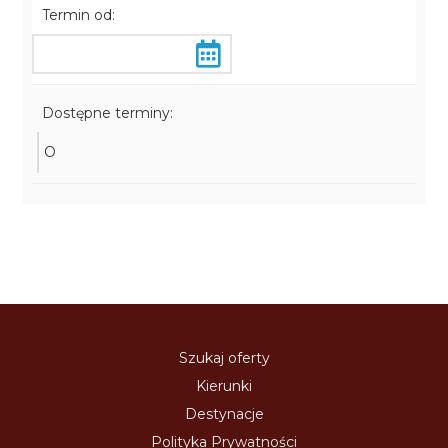
Termin od:
Dostępne terminy:
O
Szukaj oferty
Kierunki
Destynacje
Polityka Prywatności