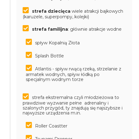
strefa dziecięca
wiele atrakcji bajkowych
(karuzele, superpompy, kolejki)
strefa familijna
: głównie atrakcje wodne
spływ Kopalnią Złota
Splash Bottle
Atlantis - spływ rwącą rzeką, strzelanie z
armatek wodnych, spływ łódką po
specjalnym wodnym torze
strefa ekstremalna czyli młodzieżowa to
prawdziwe wyzwanie pełne adrenaliny i
szalonych przygód, ty znajdują się najszybsze i
najwyższe urządzenia m.in.
Roller Coastter