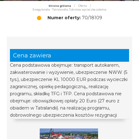
Strona główna
/
Oferta
/
Enegylandia - Tatralandia. 3 dniowa wycieczka szkolna
Numer oferty:
70/18109
Cena zawiera
Cena podstawowa obejmuje: transport autokarem,
zakwaterowanie i wyżywienie, ubezpieczenie NWW (5
tys.), ubezpieczenie KL 10000 EUR podczas wycieczki
zagranicznej, opiekę pedagogiczną,, realizację
programu, składkę TFG i TFP. Cena podstawowa nie
obejmuje: obowiązkowej opłaty 20 Euro (27 euro z
obiadem w Tatralandii). na realizację programu,
dobrowolnego ubezpieczenia kosztów rezygnacji