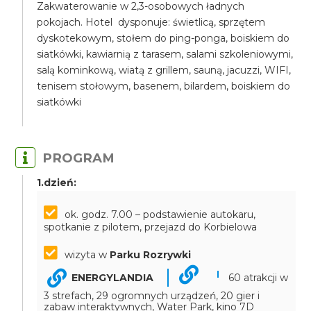
Zakwaterowanie w 2,3-osobowych ładnych
pokojach. Hotel dysponuje: świetlicą, sprzętem
dyskotekowym, stołem do ping-ponga, boiskiem do
siatkówki, kawiarnią z tarasem, salami szkoleniowymi,
salą kominkową, wiatą z grillem, sauną, jacuzzi, WIFI,
tenisem stołowym, basenem, bilardem, boiskiem do
siatkówki
PROGRAM
1.dzień:
ok. godz. 7.00 – podstawienie autokaru,
spotkanie z pilotem, przejazd do Korbielowa
wizyta w
Parku Rozrywki
ENERGYLANDIA
60 atrakcji w
3 strefach, 29 ogromnych urządzeń, 20 gier i
zabaw interaktywnych, Water Park, kino 7D