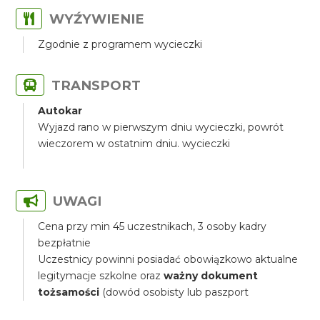
WYŹYWIENIE
Zgodnie z programem wycieczki
TRANSPORT
Autokar
Wyjazd rano w pierwszym dniu wycieczki, powrót
wieczorem w ostatnim dniu. wycieczki
UWAGI
Cena przy min 45 uczestnikach, 3 osoby kadry
bezpłatnie
Uczestnicy powinni posiadać obowiązkowo aktualne
legitymacje szkolne oraz
ważny dokument
tożsamości
(dowód osobisty lub paszport