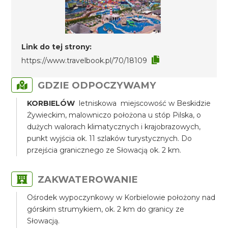
Link do tej strony:
https://www.travelbook.pl/70/18109
GDZIE ODPOCZYWAMY
KORBIELÓW
letniskowa miejscowość w Beskidzie
Żywieckim, malowniczo położona u stóp Pilska, o
dużych walorach klimatycznych i krajobrazowych,
punkt wyjścia ok. 11 szlaków turystycznych. Do
przejścia granicznego ze Słowacją ok. 2 km.
ZAKWATEROWANIE
Ośrodek wypoczynkowy w Korbielowie położony nad
górskim strumykiem, ok. 2 km do granicy ze
Słowacją.