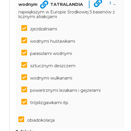
wodnym
TATRALANDIA
–
największym w Europie Środkowej 5 basenów z
licznymi atrakcjami
zjeżdżalniami
wodnymi huśtawkami
parasolami wodnymi
sztucznym deszczem
wodnymi wulkanami
powietrznymi leżakami i gejzerami
trójślizgawkami itp.
obiadokolacja