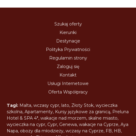
Szukaj oferty
Kierunki
Destynacje
Polityka Prywatności
Regulamin strony
Zaloguj się
Kontakt
Usługi Internetowe
Oferta Współpracy
Tagi:
Malta
,
wczasy cypr
,
lato
,
Złoty Stok
,
wycieczka
szkolna
,
Apartamenty
,
Kursy językowe za granicą
,
Preluna
Hotel & SPA 4*
,
wakacje nad morzem
,
skalne miasto
,
wycieczka na cypr
,
Cypr
,
Genewa
,
wakacje na Cyprze
,
Aya
Napa
,
obozy dla młodzieży
,
wczasy na Cyprze
,
FB
,
HB
,