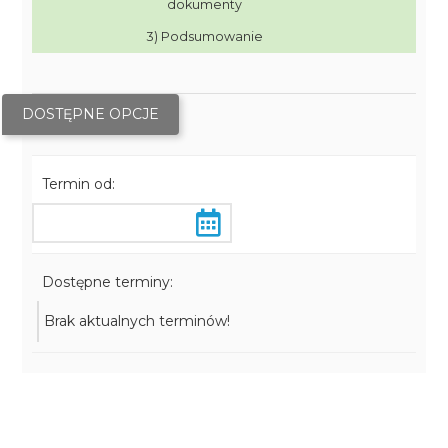
dokumenty
3) Podsumowanie
DOSTĘPNE OPCJE
Termin od:
Dostępne terminy:
Brak aktualnych terminów!