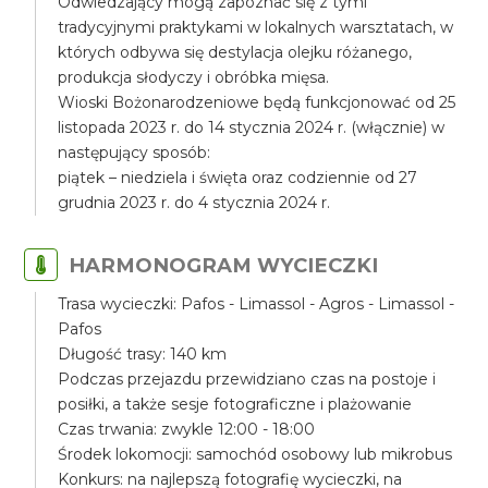
Odwiedzający mogą zapoznać się z tymi
tradycyjnymi praktykami w lokalnych warsztatach, w
których odbywa się destylacja olejku różanego,
produkcja słodyczy i obróbka mięsa.
Wioski Bożonarodzeniowe będą funkcjonować od 25
listopada 2023 r. do 14 stycznia 2024 r. (włącznie) w
następujący sposób:
piątek – niedziela i święta oraz codziennie od 27
grudnia 2023 r. do 4 stycznia 2024 r.
HARMONOGRAM WYCIECZKI
Trasa wycieczki: Pafos - Limassol - Agros - Limassol -
Pafos
Długość trasy: 140 km
Podczas przejazdu przewidziano czas na postoje i
posiłki, a także sesje fotograficzne i plażowanie
Czas trwania: zwykle 12:00 - 18:00
Środek lokomocji: samochód osobowy lub mikrobus
Konkurs: na najlepszą fotografię wycieczki, na