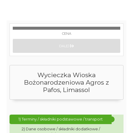
CENA
DALEJ
Wycieczka Wioska
Bożonarodzeniowa Agros z
Pafos, Limassol
1) Terminy / składniki podstawowe / transport
2) Dane osobowe / składniki dodatkowe /