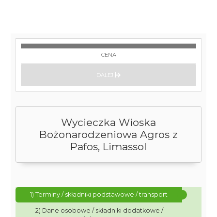
CENA
DALEJ
Wycieczka Wioska
Bożonarodzeniowa Agros z
Pafos, Limassol
1) Terminy / składniki podstawowe / transport
2) Dane osobowe / składniki dodatkowe /