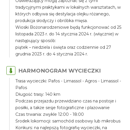
Odwiedzający mogą zapoznać się z tymi
tradycyjnymi praktykami w lokalnych warsztatach, w
których odbywa się destylacja olejku różanego,
produkcja słodyczy i obróbka mięsa.
Wioski Bożonarodzeniowe będą funkcjonować od 25
listopada 2023 r. do 14 stycznia 2024 r. (włącznie) w
następujący sposób:
piątek – niedziela i święta oraz codziennie od 27
grudnia 2023 r. do 4 stycznia 2024 r.
HARMONOGRAM WYCIECZKI
Trasa wycieczki: Pafos - Limassol - Agros - Limassol -
Pafos
Długość trasy: 140 km
Podczas przejazdu przewidziano czas na postoje i
posiłki, a także sesje fotograficzne i plażowanie
Czas trwania: zwykle 12:00 - 18:00
Środek lokomocji: samochód osobowy lub mikrobus
Konkurs: na najlepszą fotografię wycieczki, na