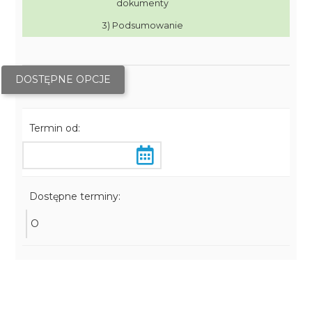
dokumenty
3) Podsumowanie
DOSTĘPNE OPCJE
Termin od:
Dostępne terminy:
O