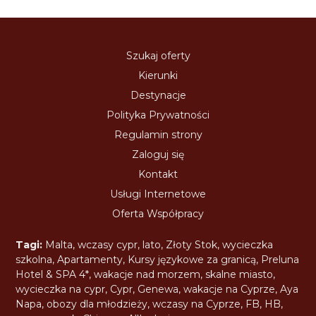
Szukaj oferty
Kierunki
Destynacje
Polityka Prywatności
Regulamin strony
Zaloguj się
Kontakt
Usługi Internetowe
Oferta Współpracy
Tagi:
Malta
,
wczasy cypr
,
lato
,
Złoty Stok
,
wycieczka
szkolna
,
Apartamenty
,
Kursy językowe za granicą
,
Preluna
Hotel & SPA 4*
,
wakacje nad morzem
,
skalne miasto
,
wycieczka na cypr
,
Cypr
,
Genewa
,
wakacje na Cyprze
,
Aya
Napa
,
obozy dla młodzieży
,
wczasy na Cyprze
,
FB
,
HB
,