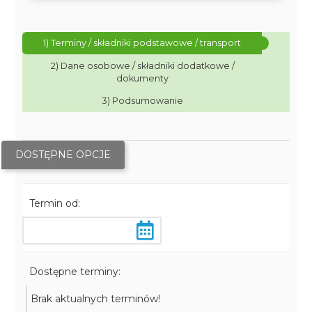
1) Terminy / składniki podstawowe / transport
2) Dane osobowe / składniki dodatkowe /
dokumenty
3) Podsumowanie
DOSTĘPNE OPCJE
Termin od:
Dostępne terminy:
Brak aktualnych terminów!