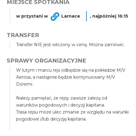
MIEJSCE SPOTKANIA
w przystani w
Larnace
, najpóźniej 16:15
TRANSFER
Transfer NIE jest wliczony w cenę. Można zamówić.
SPRAWY ORGANIZACYJNE
W lutym i marcu rejs odbędzie się na pokładzie M/V
Aerosa, a następnie będzie kontynuowany M/V
Doremi.
Należy pamiętać, że rejsy zawsze zależą od
warunków pogodowych i decyzji kapitana.
Trasa rejsu może ulec zmianie ze względu na warunki
pogodowe i/lub decyzję kapitana.