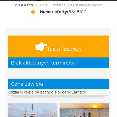
Strona główna
/
Oferta
/
Wycieczka Rejs na zachód słońca w Larnaka
Numer oferty:
98/18107
Terminy / rezerwacja
Brak aktualnych terminów!
Cena zawiera
udział w rejsie na zachód słońca w Larnace