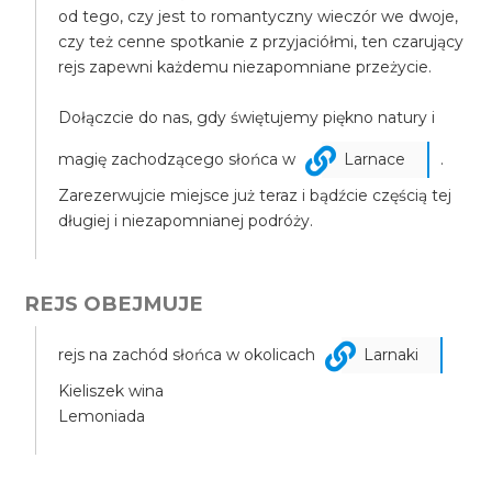
od tego, czy jest to romantyczny wieczór we dwoje,
czy też cenne spotkanie z przyjaciółmi, ten czarujący
rejs zapewni każdemu niezapomniane przeżycie.
Dołączcie do nas, gdy świętujemy piękno natury i
magię zachodzącego słońca w
Larnace
.
Zarezerwujcie miejsce już teraz i bądźcie częścią tej
długiej i niezapomnianej podróży.
REJS OBEJMUJE
rejs na zachód słońca w okolicach
Larnaki
Kieliszek wina
Lemoniada