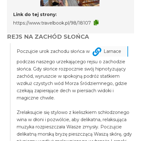
Link do tej strony:
https://www.travelbook.pl/98/18107
REJS NA ZACHÓD SŁOŃCA
Poczujcie urok zachodu słońca w
Larnace
podczas naszego urzekającego rejsu o zachodzie
słońca. Gdy słońce rozpocznie swój hipnotyzujący
zachód, wyruszcie w spokojną podróż statkiem
wzdłuż czystych wód Morza Śródziemnego, gdzie
czekają zapierające dech w piersiach widoki i
magiczne chwile.
Zrelaksujcie się stylowo z kieliszkiem schłodzonego
wina w dłoni i pozwólcie, aby delikatna, relaksująca
muzyka rozpieszczała Wasze zmysły. Poczujcie
delikatną morską bryzę pieszczącą Waszą skórę, gdy